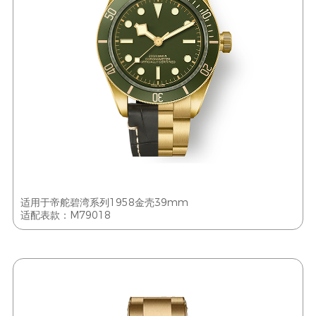
适用于帝舵碧湾系列1958金壳39mm
适配表款：M79018