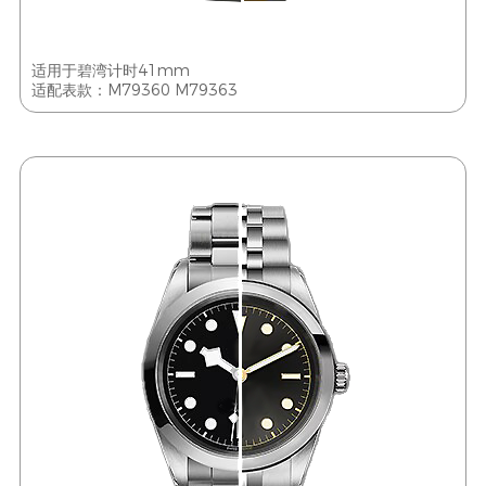
适用于碧湾计时41mm
适配表款：M79360 M79363