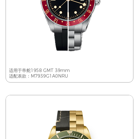
适用于帝舵1958 GMT 39mm
适配表款：M7939G1A0NRU