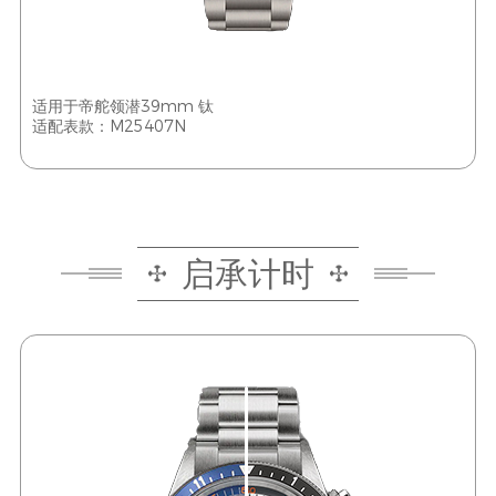
适用于帝舵领潜39mm 钛
适配表款：M25407N
启承计时