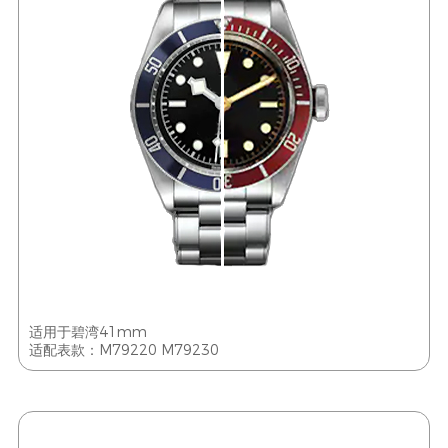
适用于碧湾41mm
适配表款：M79220 M79230