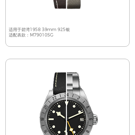
适用于碧湾1958 39mm 925银
适配表款：M79010SG