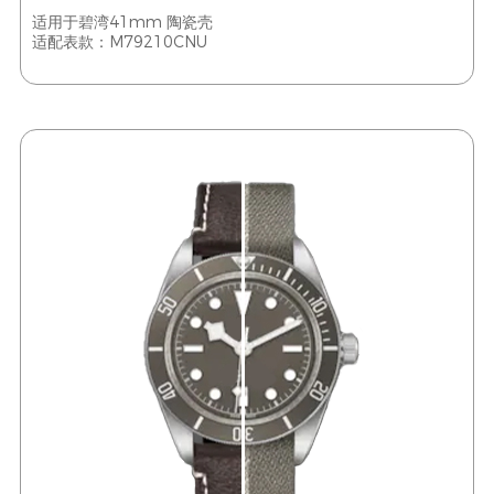
适用于碧湾41mm 陶瓷壳
适配表款：M79210CNU