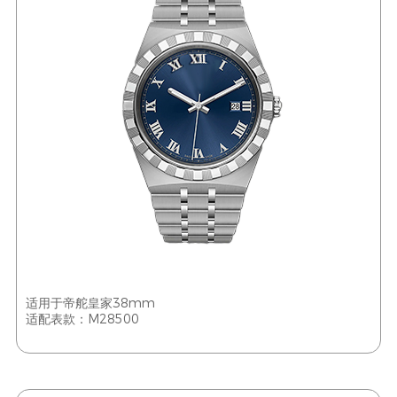
适用于帝舵皇家38mm
适配表款：M28500