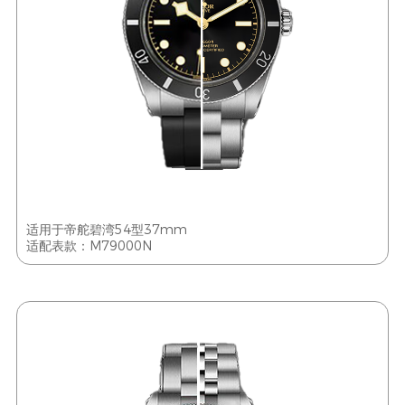
适用于帝舵碧湾54型37mm
适配表款：M79000N