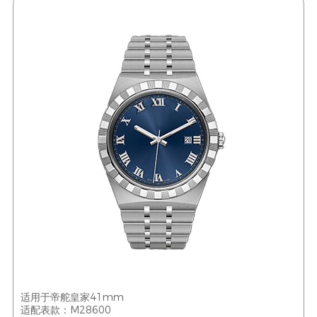
适用于帝舵皇家41mm
适配表款：M28600