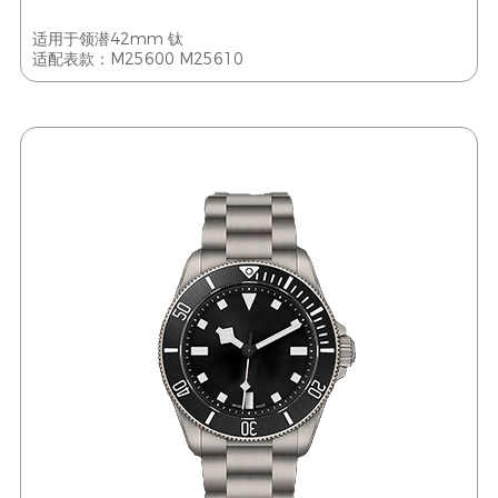
适用于领潜42mm 钛
适配表款：M25600 M25610