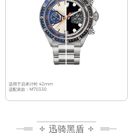
适用于启承计时 42mm
适配表款：M70330
迅骑黑盾