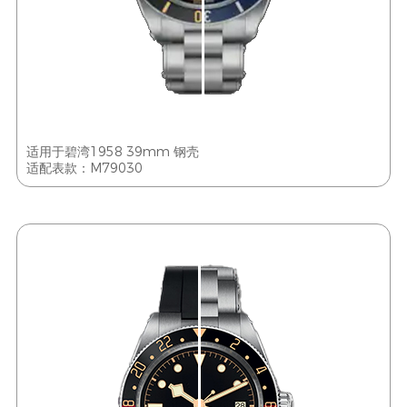
适用于碧湾1958 39mm 钢壳
适配表款：M79030