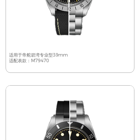
适用于帝舵碧湾专业型39mm
适配表款：M79470