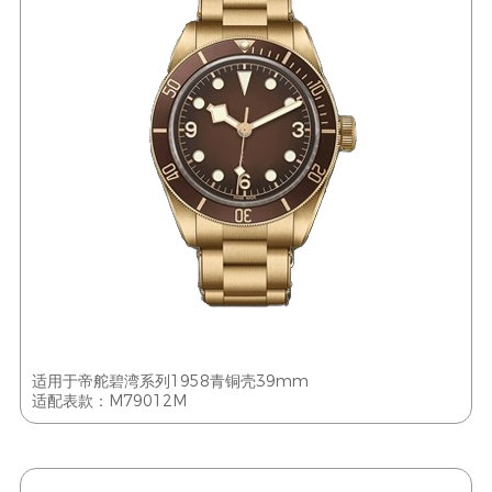
适用于帝舵碧湾系列1958青铜壳39mm
适配表款：M79012M