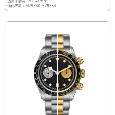
适用于碧湾GMT 41mm
适配表款：M79830 M79833