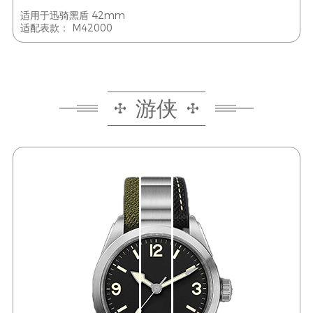
适用于迅骑黑盾 42mm
适配表款： M42000
游侠