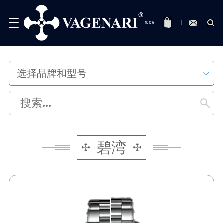
选择品牌和型号
碧湾