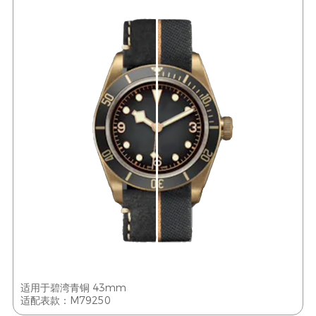
适用于碧湾青铜 43mm
适配表款：M79250